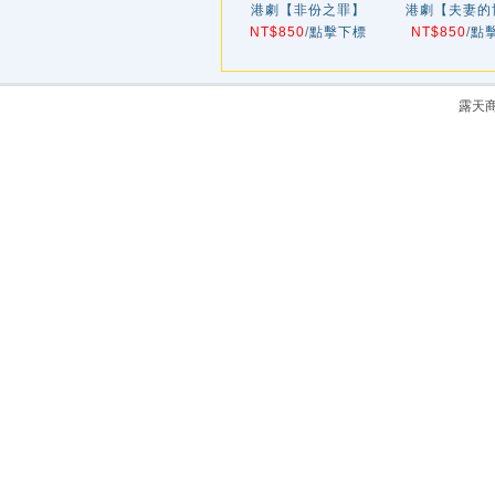
港劇【非份之罪】
港劇【夫妻的
NT$850
2026年
/
點擊下標
NT$850
2026年
/
點
露天商