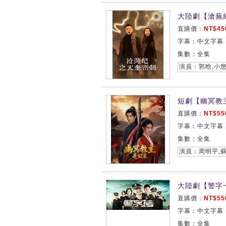
大陸劇【滄蕪紀
直購價：
NT$45
字幕：中文字幕
集數：全集
演員：郭晗,小悠
短劇【幽冥教主
直購價：
NT$55
字幕：中文字幕
集數：全集
演員：周明宇,
大陸劇【警字一
直購價：
NT$55
字幕：中文字幕
集數：全集