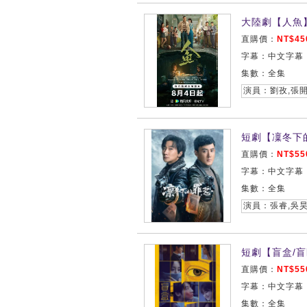
大陸劇【人魚】
直購價：
NT$45
字幕：中文字幕
集數：全集
演員：劉孜,張開
短劇【凜冬下的
直購價：
NT$55
字幕：中文字幕
集數：全集
演員：張睿,吳昊
短劇【盲盒/盲
直購價：
NT$55
字幕：中文字幕
集數：全集