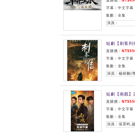
直購價：
NT$45
字幕：中文字幕
集數：全集
演員：
短劇【刺客列傳
直購價：
NT$55
字幕：中文字幕
集數：全集
演員：楊樹鵬(導
短劇【南戲】2
直購價：
NT$55
字幕：中文字幕
集數：全集
演員：張景昀,趙