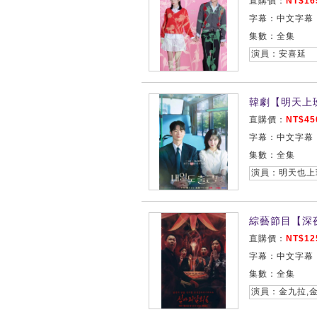
直購價：
NT$16
字幕：中文字幕
集數：全集
演員：安喜延
韓劇【明天上班
直購價：
NT$45
字幕：中文字幕
集數：全集
綜藝節目【深
直購價：
NT$12
字幕：中文字幕
集數：全集