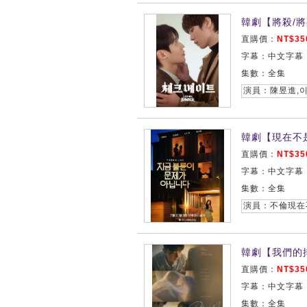
韓劇【將殺/將
直購價：
NT$35
字幕：中文字幕
集數：全集
演員：陳昱進,이성
韓劇【現在不
直購價：
NT$35
字幕：中文字幕
集數：全集
韓劇【我們的排
直購價：
NT$35
字幕：中文字幕
集數：全集