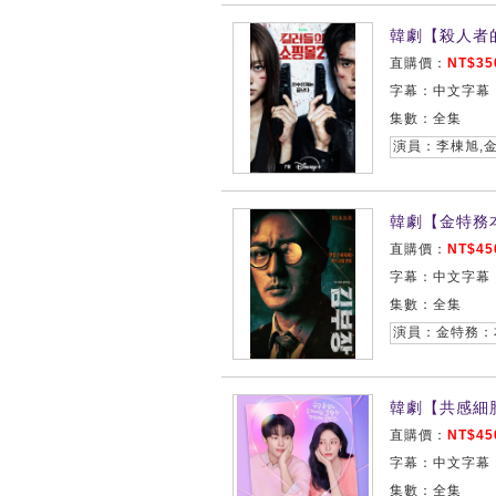
韓劇【殺人者的
直購價：
NT$35
字幕：中文字幕
集數：全集
演員：李棟旭,金
韓劇【金特務本
直購價：
NT$45
字幕：中文字幕
集數：全集
韓劇【共感細胞
直購價：
NT$45
字幕：中文字幕
集數：全集