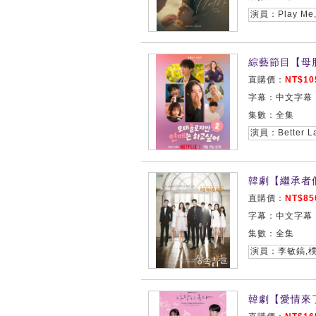
演員：Play M
綜藝節目【母胎
直購價：
NT$10
字幕：中文字幕
集數：全集
韓劇【繼承者們
直購價：
NT$85
字幕：中文字幕
集數：全集
韓劇【愛情來了