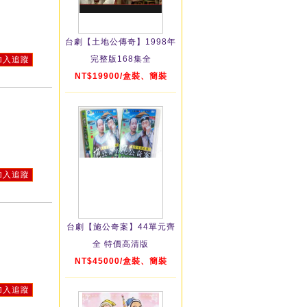
台劇【土地公傳奇】1998年
完整版168集全
加入追蹤
NT$19900/盒裝、簡裝
加入追蹤
台劇【施公奇案】44單元齊
全 特價高清版
NT$45000/盒裝、簡裝
加入追蹤