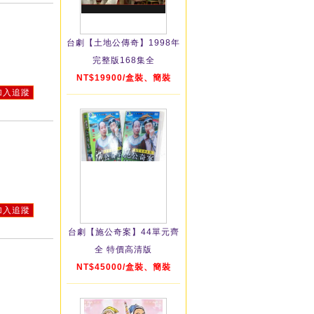
台劇【土地公傳奇】1998年
完整版168集全
NT$19900/盒裝、簡裝
加入追蹤
加入追蹤
台劇【施公奇案】44單元齊
全 特價高清版
NT$45000/盒裝、簡裝