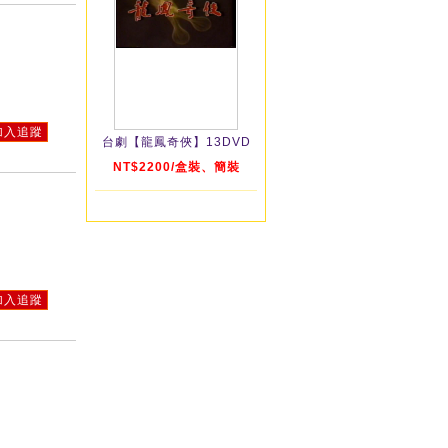
加入追蹤
台劇【龍鳳奇俠】13DVD
NT$2200/盒裝、簡裝
加入追蹤