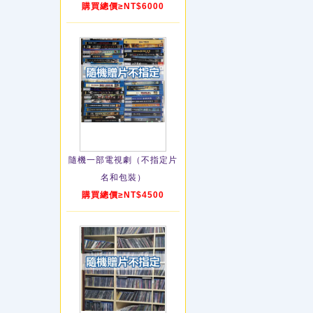
購買總價≥NT$6000
隨機一部電視劇（不指定片
名和包裝）
購買總價≥NT$4500