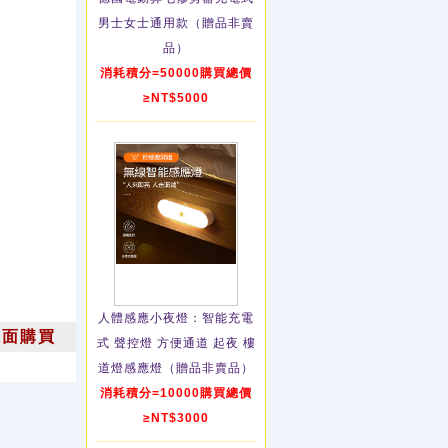
男士女士通用款（贈品非賣
品）
消耗積分=50000購買總價
≥NT$5000
人體感應小夜燈：智能充電
上面購買
式 聲控燈 方便通道 起夜 樓
道燈感應燈（贈品非賣品）
消耗積分=10000購買總價
≥NT$3000