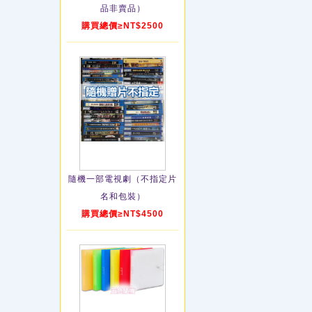
品非賣品）
購買總價≥NT$2500
隨機一部電視劇（不指定片
名和包裝）
購買總價≥NT$4500