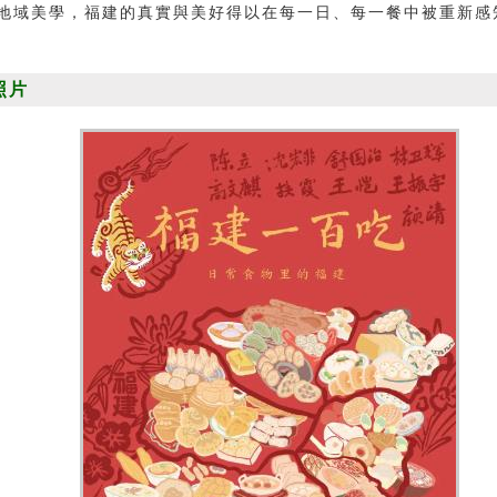
地域美學，福建的真實與美好得以在每一日、每一餐中被重新感
照片