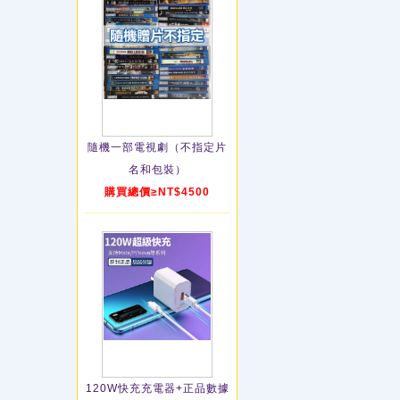
隨機一部電視劇（不指定片
名和包裝）
購買總價≥NT$4500
120W快充充電器+正品數據