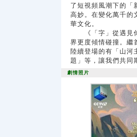
了短視頻風潮下的「
高妙。在變化萬千的
華文化。
《「字」從遇見你
界更度傾情碰撞。繼
陸續登場的有「山河
題」等，讓我們共同
劇情照片