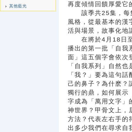
再度傾情回饋厚愛它
其他藍光
該季共25集，每集
風格，從最基本的漢
活與場景，故事化地
在將於4月18日至
播出的第一批「自我
面」這五個字會依次
「自我系列」自然也
「我？」要為這句話
己的鼻子？為什麽？
獨行的鼎，如何展示
字成為「萬用文字」
神世界？甲骨文上，
方法？代表左右手的
出多少我們在尋求自