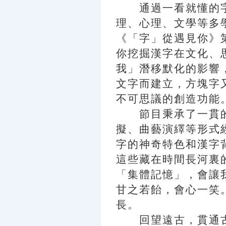
通過一看就懂的字
理、心理、文學等多
《「字」從遇見你》
你挖掘漢字在文化、
我」潛移默化的影響
文字而建立，方塊字
不可思議的創造功能
節目秉承了一貫的
擬、曲藝演繹等形式
字的神奇特色和漢字
這些藏在時間長河裏
「集體記憶」，會讓
甘之若飴，會心一笑
長。
回望遠古，貫通古