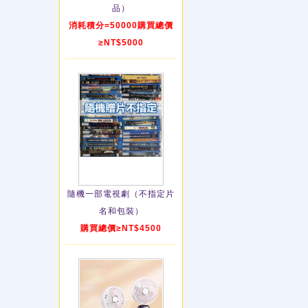
品）
消耗積分=50000購買總價
≥NT$5000
隨機一部電視劇（不指定片
名和包裝）
購買總價≥NT$4500