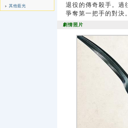
退役的傳奇殺手。過
其他藍光
爭奪第一把手的對決
劇情照片